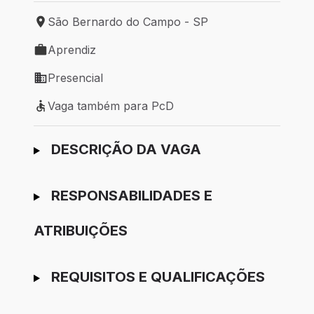
São Bernardo do Campo - SP
Local de trabalho: São Bernardo do Campo - SP
Aprendiz
Tipo de vaga: Aprendiz
Presencial
Modelo de trabalho: Presencial
Vaga também para PcD
Vaga também para PcD
Ir para candidatura
DESCRIÇÃO DA VAGA
RESPONSABILIDADES E
ATRIBUIÇÕES
REQUISITOS E QUALIFICAÇÕES